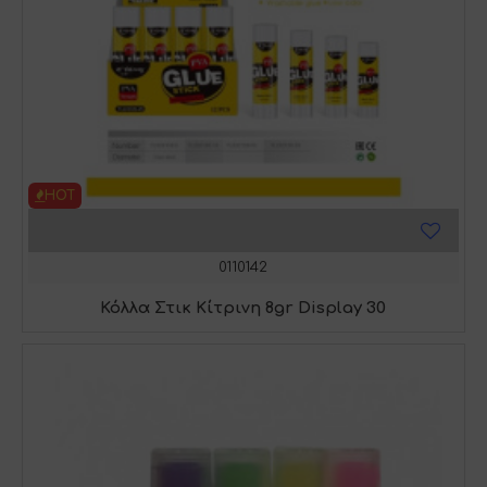
HOT
0110142
Κόλλα Στικ Κίτρινη 8gr Display 30