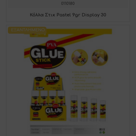
0110180
Κόλλα Στικ Pastel 9gr Display 30
ΕΞΑΝΤΛΗΜΈΝΟ