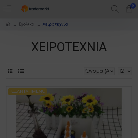
0
Σχολικό
Χειροτεχνία
ΧΕΙΡΟΤΕΧΝΊΑ
ΕΞΑΝΤΛΗΜΈΝΟ