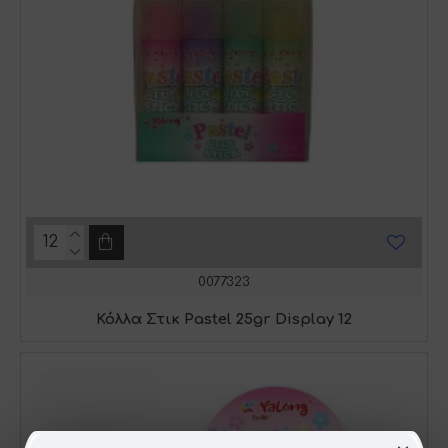
0077323
Κόλλα Στικ Pastel 25gr Display 12