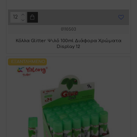
0110503
Κόλλα Glitter Ψιλό 100ml Διάφορα Χρώματα
Display 12
ΕΞΑΝΤΛΗΜΈΝΟ