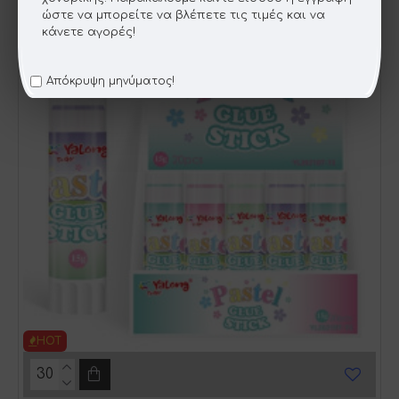
ώστε να μπορείτε να βλέπετε τις τιμές και να
κάνετε αγορές!
Απόκρυψη μηνύματος!
HOT