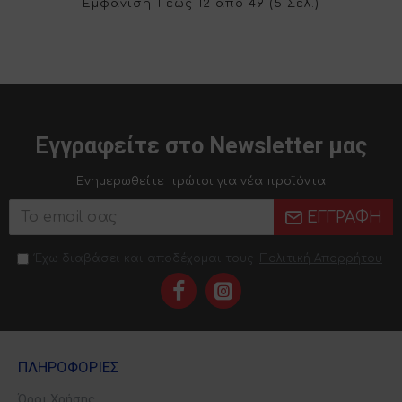
Εμφάνιση 1 έως 12 από 49 (5 Σελ.)
Εγγραφείτε στο Newsletter μας
Ενημερωθείτε πρώτοι για νέα προϊόντα
ΕΓΓΡΑΦΉ
Έχω διαβάσει και αποδέχομαι τους
Πολιτική Απορρήτου
ΠΛΗΡΟΦΟΡΊΕΣ
Όροι Χρήσης