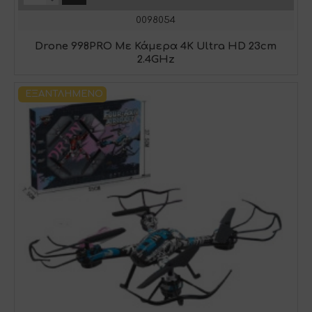
0098054
Drone 998PRO Με Κάμερα 4Κ Ultra HD 23cm
2.4GHz
ΕΞΑΝΤΛΗΜΈΝΟ