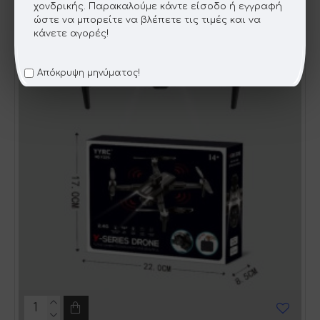
χονδρικής. Παρακαλούμε κάντε είσοδο ή εγγραφή
ΝΕΟ
ώστε να μπορείτε να βλέπετε τις τιμές και να
κάνετε αγορές!
Απόκρυψη μηνύματος!