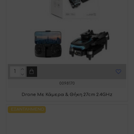
0098170
Drone Με Κάμερα & Θήκη 27cm 2.4GHz
ΕΞΑΝΤΛΗΜΈΝΟ