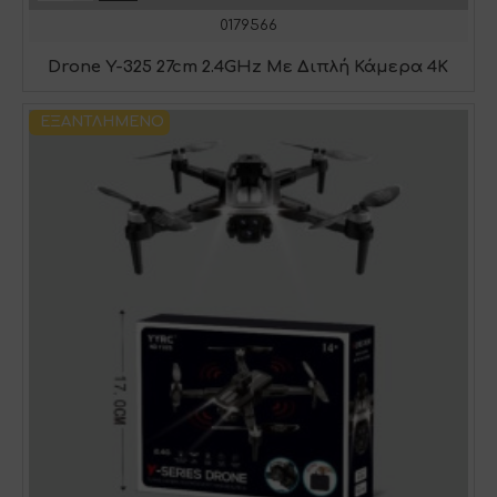
0179566
Drone Y-325 27cm 2.4GHz Με Διπλή Κάμερα 4Κ
ΕΞΑΝΤΛΗΜΈΝΟ