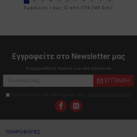
Εμφάνιση 1 έως 12 από 1774 (148 Σελ.)
Εγγραφείτε στο Newsletter μας
Ενημερωθείτε πρώτοι για νέα προϊόντα
ΕΓΓΡΑΦΉ
Έχω διαβάσει και αποδέχομαι τους
Πολιτική Απορρήτου
ΠΛΗΡΟΦΟΡΊΕΣ