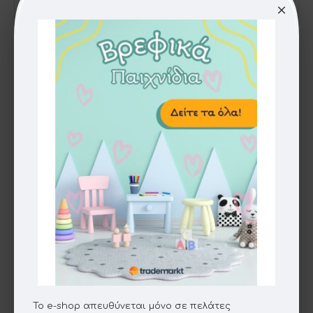
0179556
Drone S3 Με Κάμερα 4Κ 2 Χρώματα
Το e-shop απευθύνεται μόνο σε πελάτες