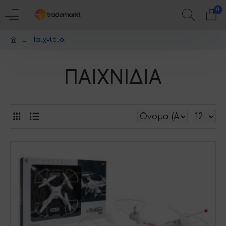
0
Παιχνίδια
ΠΑΙΧΝΊΔΙΑ