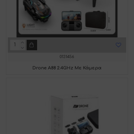
0131456
Drone Α88 2.4GHz Με Κάμερα