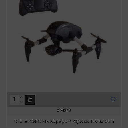
0181342
Drone 4DRC Με Κάμερα 4 Αξόνων 18x18x10cm