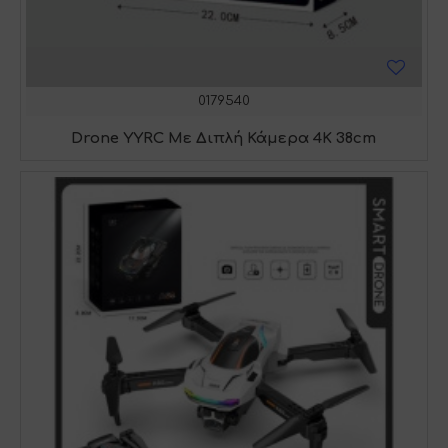
0179540
Drone YYRC Με Διπλή Κάμερα 4Κ 38cm